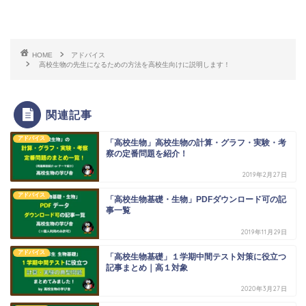
HOME
アドバイス
高校生物の先生になるための方法を高校生向けに説明します！
関連記事
アドバイス
「高校生物」高校生物の計算・グラフ・実験・考
察の定番問題を紹介！
2019年2月27日
アドバイス
「高校生物基礎・生物」PDFダウンロード可の記
事一覧
2019年11月29日
アドバイス
「高校生物基礎」１学期中間テスト対策に役立つ
記事まとめ｜高１対象
2020年3月27日