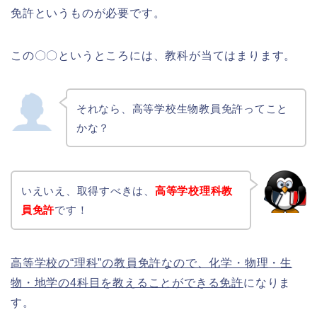
免許というものが必要です。
この〇〇というところには、教科が当てはまります。
それなら、高等学校生物教員免許ってこと
かな？
いえいえ、取得すべきは、
高等学校理科教
員免許
です！
高等学校の“理科”の教員免許なので、化学・物理・生
物・地学の4科目を教えることができる免許
になりま
す。