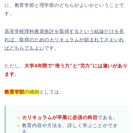
に、教育学部と理学部のどちらがよいかということで
す。
高等学校理科教員免許を取得するという結論だけを見
れば、取得のためのカリキュラムが組まれてさえいれ
ばどちらでもよい
です。
ただし、
大学4年間で“培う力”と“労力”には違いがあり
ます
。
教育学部
の傾向
としては、
カリキュラムが卒業に必須の科目
である。
教育内容や方法を、詳しく学ぶことができ
る。