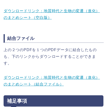
ダウンロードリンク：地質時代と生物の変遷（進化）
のまとめシート（空白版）
結合ファイル
上の２つのPDFを１つのPDFデータに結合したもの
も、下のリンクからダウンロードすることができま
す。
ダウンロードリンク：地質時代と生物の変遷（進化）
のまとめシート（結合ファイル）
補足事項