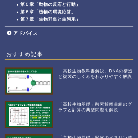
第５章「動物の反応と行動」
第６章「植物の環境応答」
第７章「生物群集と生態系」
アドバイス
おすすめ記事
「高校生物教科書解説」DNAの構造
と複製のしくみをわかりやすく解説
「高校生物基礎」酸素解離曲線のグ
ラフと計算の典型問題を解説
「高校生物基礎」腎臓のイヌリン濃