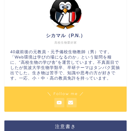
シカマル（P.N.）
高校生物愛好家
40歳前後の元教員・元予備校生物教師（男）です。
「Web環境は学びの場になるのか」という疑問を糧
に、“高校生物の学び舎”を運営しています。不真面目で
したが筑波大学生物学類卒、卒研テーマはタンパク質抽
出でした。生き物は苦手で、知識や思考の方が好きで
す。一応、小・中・高の教員免許を持っています。
＼ Follow me ／
注意書き