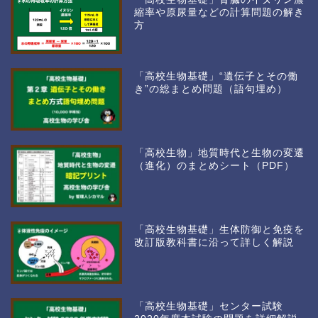
縮率や原尿量などの計算問題の解き
方
「高校生物基礎」“遺伝子とその働
き”の総まとめ問題（語句埋め）
「高校生物」地質時代と生物の変遷
（進化）のまとめシート（PDF）
「高校生物基礎」生体防御と免疫を
改訂版教科書に沿って詳しく解説
「高校生物基礎」センター試験