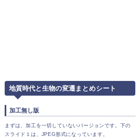
地質時代と生物の変遷まとめシート
加工無し版
まずは、加工を一切していないバージョンです。下の
スライド１は、JPEG形式になっています。