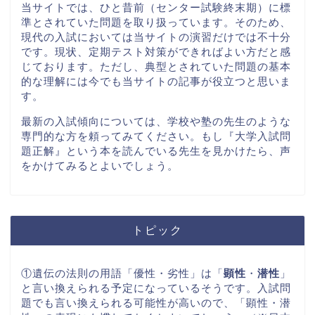
当サイトでは、ひと昔前（センター試験終末期）に標
準とされていた問題を取り扱っています。そのため、
現代の入試においては当サイトの演習だけでは不十分
です。現状、定期テスト対策ができればよい方だと感
じております。ただし、典型とされていた問題の基本
的な理解には今でも当サイトの記事が役立つと思いま
す。
最新の入試傾向については、学校や塾の先生のような
専門的な方を頼ってみてください。もし『大学入試問
題正解』という本を読んでいる先生を見かけたら、声
をかけてみるとよいでしょう。
トピック
①遺伝の法則の用語「優性・劣性」は「
顕性
・
潜性
」
と言い換えられる予定になっているそうです。入試問
題でも言い換えられる可能性が高いので、「顕性・潜