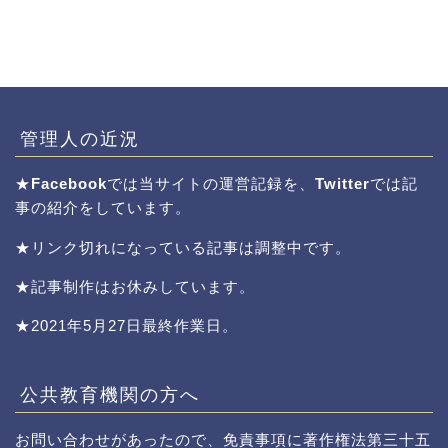
管理人の近況
★
Facebook
では当サイトの運営記録を、
Twitter
では記
事の紹介をしています。
★リンク切れになっている記事は調整中です。
★記事制作はお休みしています。
★2021年5月27日最終作業日。
公共教育機関の方へ
お問い合わせがあったので、免責事項に著作権法第三十五