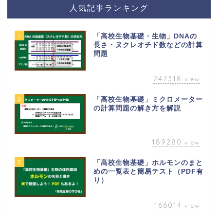
人気記事ランキング
1
「高校生物基礎・生物」DNAの
長さ・ヌクレオチド数などの計算
問題
247318
view
2
「高校生物基礎」ミクロメーター
の計算問題の解き方を解説
189280
view
3
「高校生物基礎」ホルモンのまと
めの一覧表と簡易テスト（PDF有
り）
166014
view