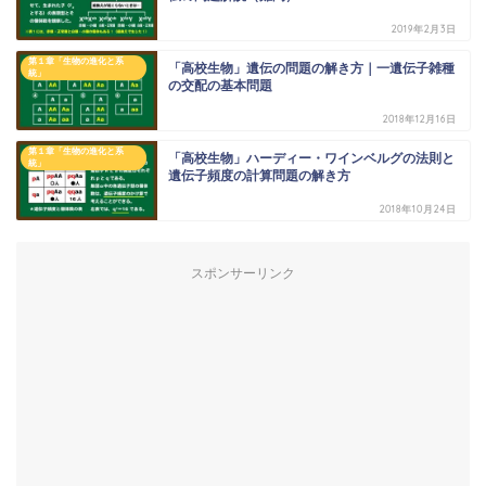
2019年2月3日
第１章「生物の進化と系
「高校生物」遺伝の問題の解き方｜一遺伝子雑種
統」
の交配の基本問題
2018年12月16日
第１章「生物の進化と系
「高校生物」ハーディー・ワインベルグの法則と
統」
遺伝子頻度の計算問題の解き方
2018年10月24日
スポンサーリンク