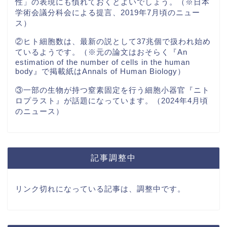
性」の表現にも慣れておくとよいでしょう。（※日本
学術会議分科会による提言、2019年7月頃のニュー
ス）
②ヒト細胞数は、最新の説として37兆個で扱われ始め
ているようです。（※元の論文はおそらく『An
estimation of the number of cells in the human
body』で掲載紙はAnnals of Human Biology）
③一部の生物が持つ窒素固定を行う細胞小器官『ニト
ロプラスト』が話題になっています。（2024年4月頃
のニュース）
記事調整中
リンク切れになっている記事は、調整中です。